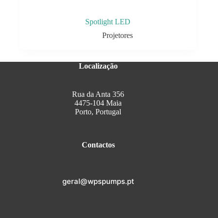
Spotlight LED
Projetores
Localização
Rua da Anta 356
4475-104 Maia
Porto, Portugal
Contactos
geral@wpspumps.pt