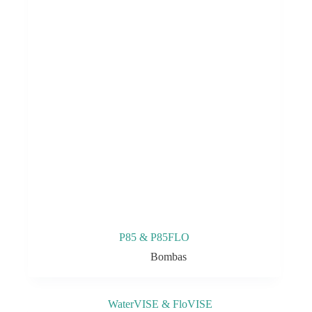
P85 & P85FLO
Bombas