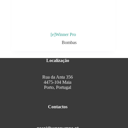
[e]Winner Pro
Bombas
Localização
Rua da Anta 356
4475-104 Maia
Porto, Portugal
Contactos