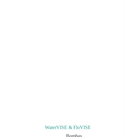
WaterVISE & FloVISE
Bombas