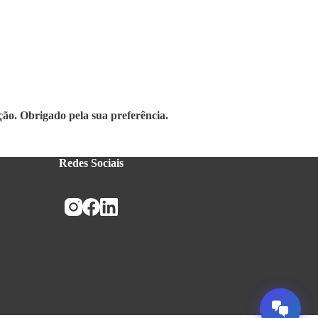
ção.
Obrigado pela sua preferência.
Redes Sociais