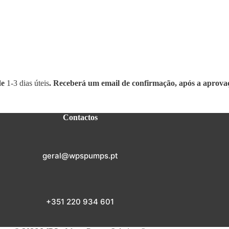
de
1-3 dias úteis
. Receberá um email de confirmação, após a aprova
Contactos
geral@wpspumps.pt
+351 220 934 601