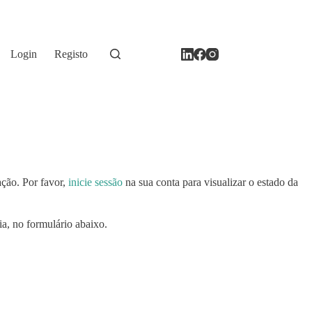
Login
Registo
ação. Por favor,
inicie sessão
na sua conta para visualizar o estado da
ia, no formulário abaixo.