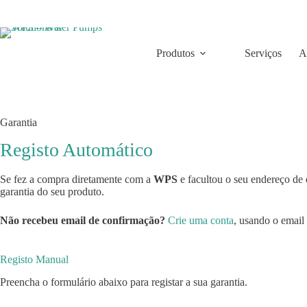
Skip
to
content
Produtos
Serviços
A
Garantia
Registo Automático
Se fez a compra diretamente com a
WPS
e facultou o seu endereço de 
garantia do seu produto.
Não recebeu email de confirmação?
Crie uma conta
, usando o email
Registo Manual
Preencha o formulário abaixo para registar a sua garantia.