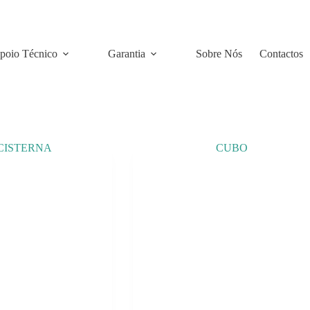
poio Técnico
Garantia
Sobre Nós
Contactos