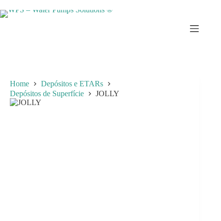
Skip
to
content
Home
Depósitos e ETARs
Depósitos de Superfície
JOLLY