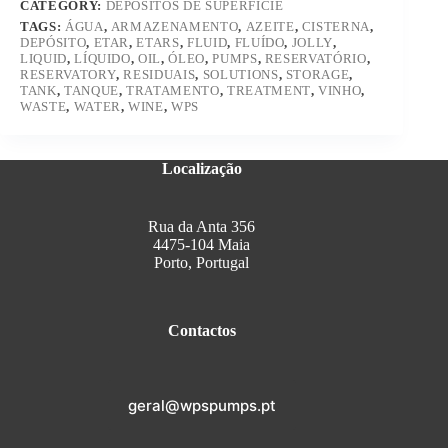
CATEGORY:
DEPÓSITOS DE SUPERFÍCIE
TAGS:
ÁGUA
,
ARMAZENAMENTO
,
AZEITE
,
CISTERNA
,
DEPÓSITO
,
ETAR
,
ETARS
,
FLUID
,
FLUÍDO
,
JOLLY
,
LIQUID
,
LÍQUIDO
,
OIL
,
ÓLEO
,
PUMPS
,
RESERVATÓRIO
,
RESERVATORY
,
RESIDUAIS
,
SOLUTIONS
,
STORAGE
,
TANK
,
TANQUE
,
TRATAMENTO
,
TREATMENT
,
VINHO
,
WASTE
,
WATER
,
WINE
,
WPS
Localização
Rua da Anta 356
4475-104 Maia
Porto, Portugal
Contactos
geral@wpspumps.pt