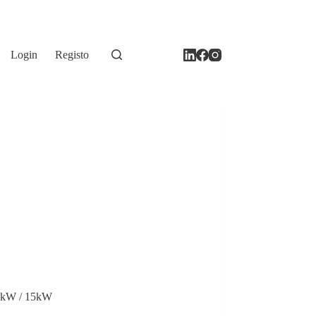
Login
Registo
12kW / 15kW