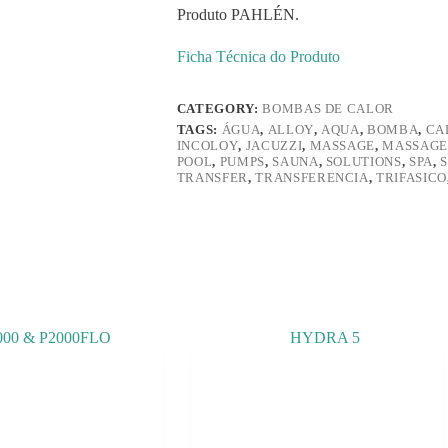
Produto PAHLÉN.
Ficha Técnica do Produto
CATEGORY:
BOMBAS DE CALOR
TAGS:
ÁGUA
,
ALLOY
,
AQUA
,
BOMBA
,
CA
INCOLOY
,
JACUZZI
,
MASSAGE
,
MASSAG
POOL
,
PUMPS
,
SAUNA
,
SOLUTIONS
,
SPA
,
TRANSFER
,
TRANSFERENCIA
,
TRIFASICO