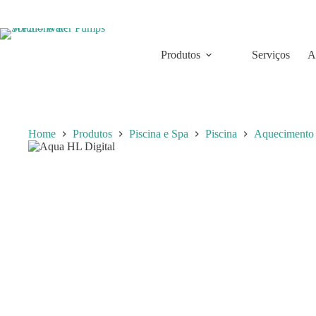
Skip
to
content
Produtos
Serviços
A
Home
Produtos
Piscina e Spa
Piscina
Aquecimento