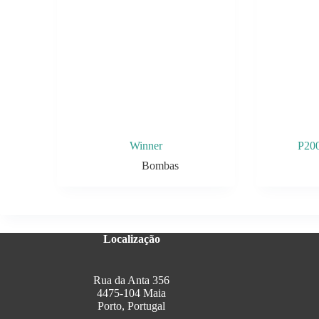
Winner
P20
Bombas
Localização
Rua da Anta 356
4475-104 Maia
Porto, Portugal