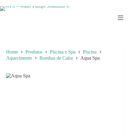
Skip
to
content
Home
Produtos
Piscina e Spa
Piscina
Aquecimento
Bombas de Calor
Aqua Spa