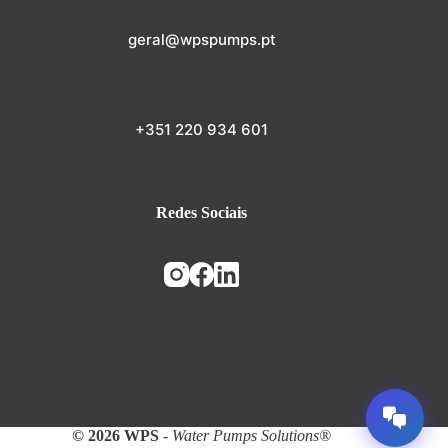
geral@wpspumps.pt
+351 220 934 601
Redes Sociais
© 2026 WPS
-
Water Pumps Solutions®