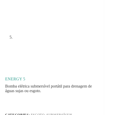
ENERGY 5
Bomba elétrica submersível portátil para drenagem de
águas sujas ou esgoto.
CATEGORIES:
ESGOTO
,
SUBMERSÍVEIS