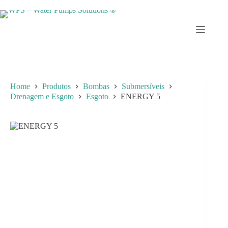
Skip
to
content
Home
Produtos
Bombas
Submersíveis
Drenagem e Esgoto
Esgoto
ENERGY 5