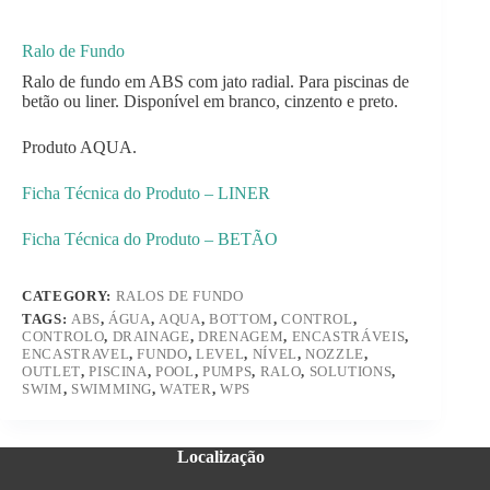
Ralo de Fundo
Ralo de fundo em ABS com jato radial. Para piscinas de
betão ou liner. Disponível em branco, cinzento e preto.
Produto AQUA.
Ficha Técnica do Produto – LINER
Ficha Técnica do Produto – BETÃO
CATEGORY:
RALOS DE FUNDO
TAGS:
ABS
,
ÁGUA
,
AQUA
,
BOTTOM
,
CONTROL
,
CONTROLO
,
DRAINAGE
,
DRENAGEM
,
ENCASTRÁVEIS
,
ENCASTRAVEL
,
FUNDO
,
LEVEL
,
NÍVEL
,
NOZZLE
,
OUTLET
,
PISCINA
,
POOL
,
PUMPS
,
RALO
,
SOLUTIONS
,
SWIM
,
SWIMMING
,
WATER
,
WPS
Localização