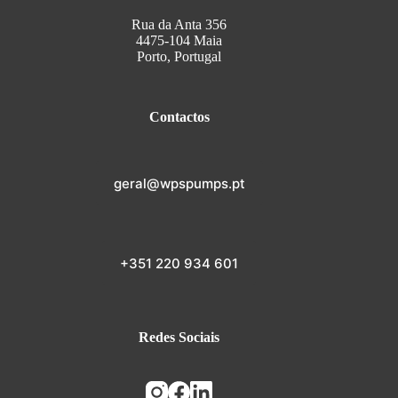
Rua da Anta 356
4475-104 Maia
Porto, Portugal
Contactos
geral@wpspumps.pt
+351 220 934 601
Redes Sociais