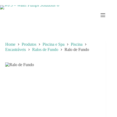
Skip
to
content
Home
Produtos
Piscina e Spa
Piscina
Encastráveis
Ralos de Fundo
Ralo de Fundo