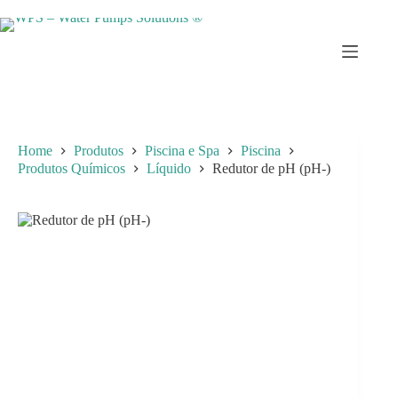
Skip
to
content
Home
Produtos
Piscina e Spa
Piscina
Produtos Químicos
Líquido
Redutor de pH (pH-)