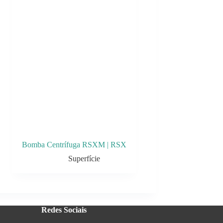
Bomba Centrífuga RSXM | RSX
Superfície
Redes Sociais