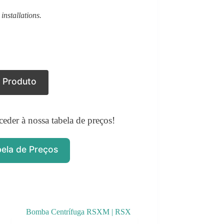
installations.
e Produto
ceder à nossa tabela de preços!
bela de Preços