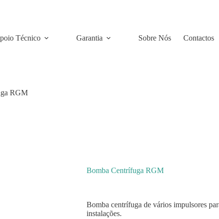
poio Técnico
Garantia
Sobre Nós
Contactos
fuga RGM
Bomba Centrífuga RGM
Bomba centrífuga de vários impulsores pa
instalações.