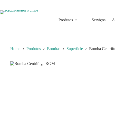
Skip
to
content
Produtos
Serviços
A
Home
Produtos
Bombas
Superfície
Bomba Centrí