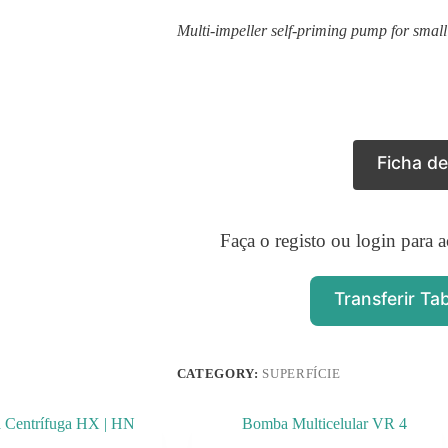
Multi-impeller self-priming pump for small 
Ficha d
Faça o registo ou login para a
Transferir Ta
CATEGORY:
SUPERFÍCIE