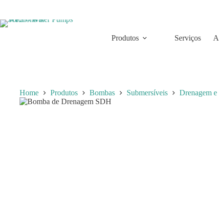
Skip
to
content
Produtos
Serviços
A
Home
Produtos
Bombas
Submersíveis
Drenagem e 