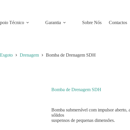
poio Técnico
Garantia
Sobre Nós
Contactos
Esgoto
Drenagem
Bomba de Drenagem SDH
Bomba de Drenagem SDH
Bomba submersível com impulsor aberto, a
sólidos
suspensos de pequenas dimensões.