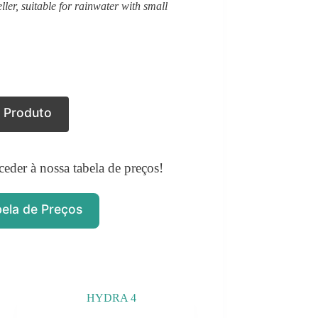
er, suitable for rainwater with small
e Produto
ceder à nossa tabela de preços!
bela de Preços