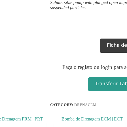
Submersible pump with plunged open impell
suspended particles.
Ficha d
Faça o registo ou login para a
Transferir Ta
CATEGORY:
DRENAGEM