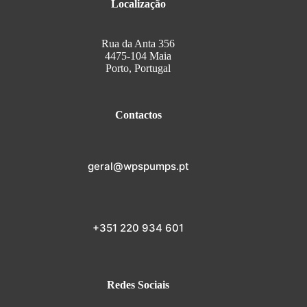
Localização
Rua da Anta 356
4475-104 Maia
Porto, Portugal
Contactos
geral@wpspumps.pt
+351 220 934 601
Redes Sociais