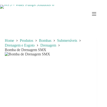
Skip
to
content
Home
Produtos
Bombas
Submersíveis
Drenagem e Esgoto
Drenagem
Bomba de Drenagem SMX