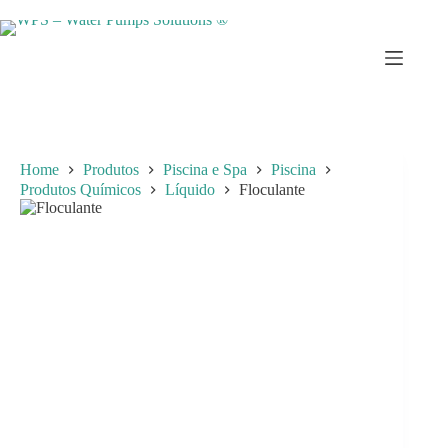
Skip
to
content
Home
Produtos
Piscina e Spa
Piscina
Produtos Químicos
Líquido
Floculante