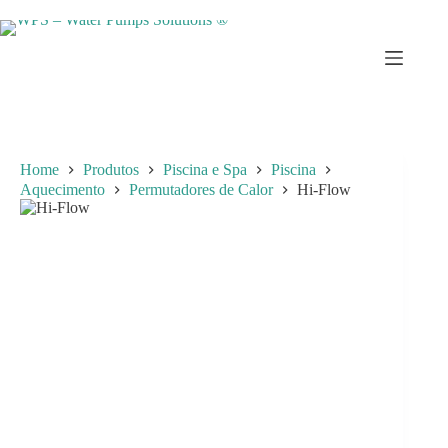
Skip
to
content
Home
Produtos
Piscina e Spa
Piscina
Aquecimento
Permutadores de Calor
Hi-Flow