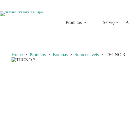
Skip
to
content
Produtos
Serviços
A
Home
Produtos
Bombas
Submersíveis
TECNO 3