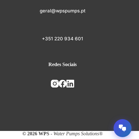
geral@wpspumps.pt
+351 220 934 601
Redes Sociais
© 2026 WPS
-
Water Pumps Solutions®