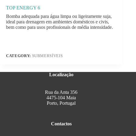
TOP ENERGY 6
Bomba adequada para água limpa ou ligeiramente suja,
ideal para drenagem em ambientes domésticos e civis,
bem como para usos profissionais de média intensidade.
CATEGORY:
SUBMERSÍVEIS
Localização
Rua da Anta 356
4475-104 Maia
Porto, Portugal
Contactos