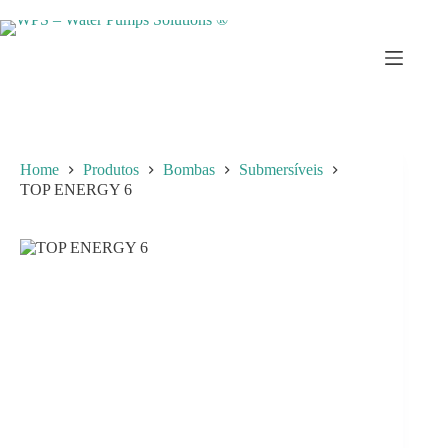
Skip
to
content
Home
Produtos
Bombas
Submersíveis
TOP ENERGY 6