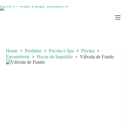
Skip
to
content
Home
Produtos
Piscina e Spa
Piscina
Encastráveis
Bocas de Impulsão
Válvula de Fundo