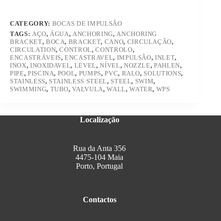
CATEGORY:
BOCAS DE IMPULSÃO
TAGS:
AÇO
,
ÁGUA
,
ANCHORING
,
ANCHORING
BRACKET
,
BOCA
,
BRACKET
,
CANO
,
CIRCULAÇÃO
,
CIRCULATION
,
CONTROL
,
CONTROLO
,
ENCASTRÁVEIS
,
ENCASTRAVEL
,
IMPULSÃO
,
INLET
,
INOX
,
INOXIDAVEL
,
LEVEL
,
NÍVEL
,
NOZZLE
,
PAHLEN
,
PIPE
,
PISCINA
,
POOL
,
PUMPS
,
PVC
,
RALO
,
SOLUTIONS
,
STAINLESS
,
STAINLESS STEEL
,
STEEL
,
SWIM
,
SWIMMING
,
TUBO
,
VALVULA
,
WALL
,
WATER
,
WPS
Localização
Rua da Anta 356
4475-104 Maia
Porto, Portugal
Contactos