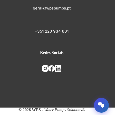
geral@wpspumps.pt
+351 220 934 601
Redes Sociais
© 2026 WPS
-
Water Pumps Solutions®